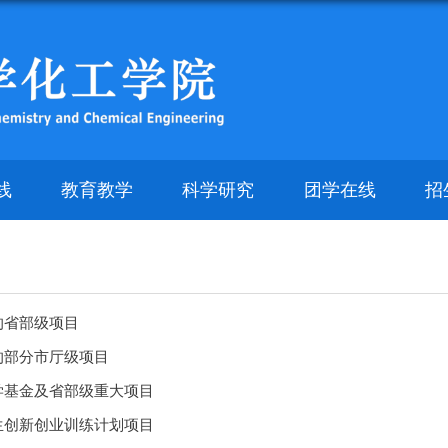
线
教育教学
科学研究
团学在线
招
的省部级项目
的部分市厅级项目
学基金及省部级重大项目
生创新创业训练计划项目