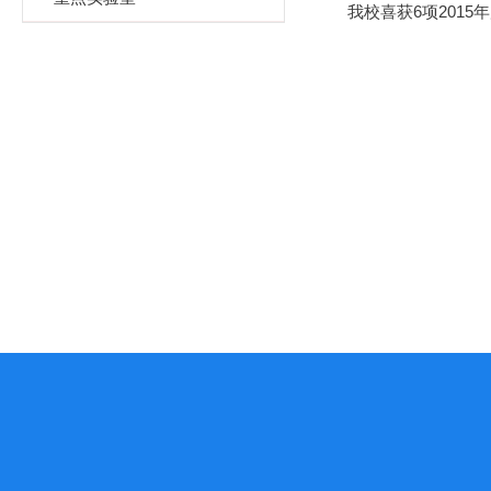
我校喜获6项201