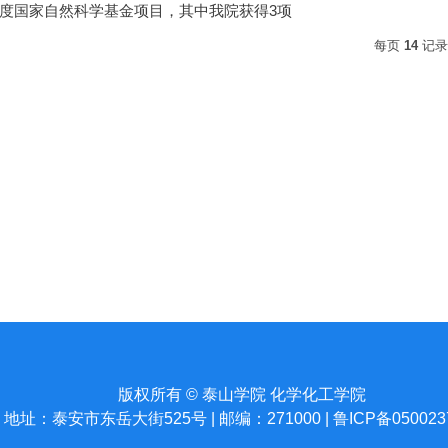
5年度国家自然科学基金项目，其中我院获得3项
每页
14
记
版权所有 © 泰山学院 化学化工学院
地址：泰安市东岳大街525号 | 邮编：271000 | 鲁ICP备050023