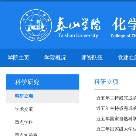
学院主页
学院概况
师资队伍
党建在
科研立项
科学研究
科研立项
近五年主持或完成
近五年主持或完成
学术交流
近五年国家自然科
重点学科
近三年国家级大学
重点实验室