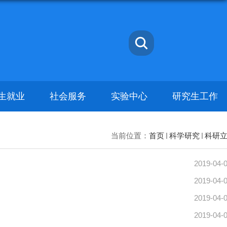
生就业
社会服务
实验中心
研究生工作
当前位置：
首页
科学研究
科研
2019-04-
2019-04-
2019-04-
2019-04-