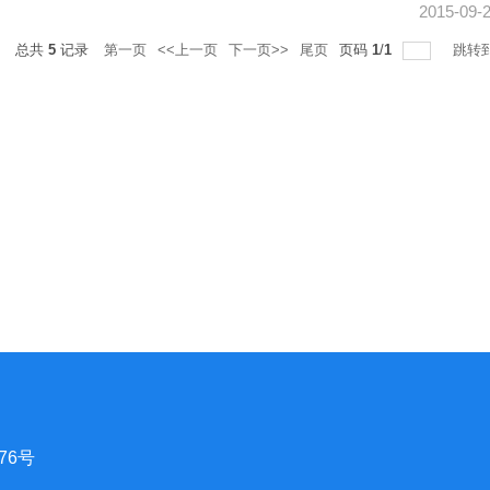
2015-09-
录
总共
5
记录
第一页
<<上一页
下一页>>
尾页
页码
1
/
1
跳转
76号