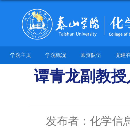
学院主页
学院概况
师资队伍
党建
谭青龙副教授
发布者：化学信